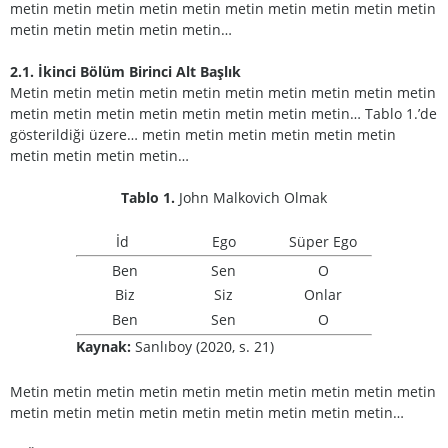
metin metin metin metin metin metin metin metin metin metin
metin metin metin metin metin…
2.1. İkinci Bölüm Birinci Alt Başlık
Metin metin metin metin metin metin metin metin metin metin
metin metin metin metin metin metin metin metin… Tablo 1.’de
gösterildiği üzere… metin metin metin metin metin metin
metin metin metin metin…
Tablo 1.
John Malkovich Olmak
İd
Ego
Süper Ego
Ben
Sen
O
Biz
Siz
Onlar
Ben
Sen
O
Kaynak:
Sanlıboy (2020, s. 21)
Metin metin metin metin metin metin metin metin metin metin
metin metin metin metin metin metin metin metin metin…