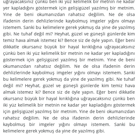
uğrayacaksınız çünkü ben iki yüz kelimelik bir metnin ne kadar
yer kapladığını göstermek için gelişigüzel yazılmış bir metnim.
Yine de beni okumanızdan rahatsız değilim. Ne de olsa
ifadenin derin dehlizlerinde kaybolmuş imgeler yığını olmayı
istemem. Sanki bu kelimelere gerek yokmuş da yine de yazılmış
gibi. Ne tuhaf değil mi? Heyhat, güzel ve güneşli günlerde kim
temiz hava almak istemez ki? Bence siz de öyle yapın. Eğer beni
dikkatle okursanız büyük bir hayal kırıklığına uğrayacaksınız
çünkü ben iki yüz kelimelik bir metnin ne kadar yer kapladığını
göstermek için gelişigüzel yazılmış bir metnim. Yine de beni
okumanızdan rahatsız değilim. Ne de olsa ifadenin derin
dehlizlerinde kaybolmuş imgeler yığını olmayı istemem. Sanki
bu kelimelere gerek yokmuş da yine de yazılmış gibi. Ne tuhaf
değil mi? Heyhat, güzel ve güneşli günlerde kim temiz hava
almak istemez ki? Bence siz de öyle yapın. Eğer beni dikkatle
okursanız büyük bir hayal kırıklığına uğrayacaksınız çünkü ben
iki yüz kelimelik bir metnin ne kadar yer kapladığını göstermek
için gelişigüzel yazılmış bir metnim. Yine de beni okumanızdan
rahatsız değilim. Ne de olsa ifadenin derin dehlizlerinde
kaybolmuş bir imgeler yığını olmayı istemem. Sanki bu
kelimelere gerek yokmuş da yine de yazılmış gibi.