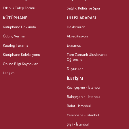
Etkinlik Talep Formu
Sağlık, Kültür ve Spor
KÜTÜPHANE
ULUSLARARASI
Kütüphane Hakkında
Hakkımızda
Ödünç Verme
Akreditasyon
Katalog Tarama
Erasmus
Kütüphane Koleksiyonu
Tam Zamanlı Uluslararası
Öğrenciler
Online Bilgi Kaynakları
Duyurular
İletişim
İLETİŞİM
Kazlıçeşme - İstanbul
Bahçeşehir - İstanbul
Balat - İstanbul
Yenibosna - İstanbul
Şişli - İstanbul