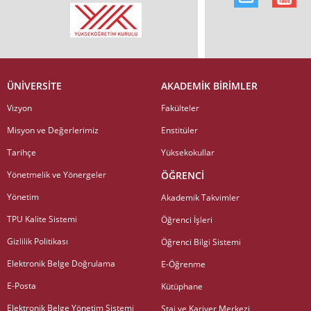
ÜNİVERSİTE
AKADEMİK BİRİMLER
Vizyon
Fakülteler
Misyon ve Değerlerimiz
Enstitüler
Tarihçe
Yüksekokullar
Yönetmelik ve Yönergeler
ÖĞRENCİ
Yönetim
Akademik Takvimler
TPU Kalite Sistemi
Öğrenci İşleri
Gizlilik Politikası
Öğrenci Bilgi Sistemi
Elektronik Belge Doğrulama
E-Öğrenme
E-Posta
Kütüphane
Elektronik Belge Yönetim Sistemi
Staj ve Kariyer Merkezi