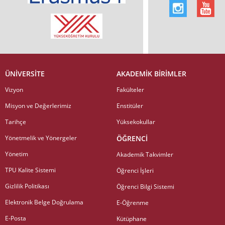
ÜNİVERSİTE
AKADEMİK BİRİMLER
Vizyon
Fakülteler
Misyon ve Değerlerimiz
Enstitüler
Tarihçe
Yüksekokullar
Yönetmelik ve Yönergeler
ÖĞRENCİ
Yönetim
Akademik Takvimler
TPU Kalite Sistemi
Öğrenci İşleri
Gizlilik Politikası
Öğrenci Bilgi Sistemi
Elektronik Belge Doğrulama
E-Öğrenme
E-Posta
Kütüphane