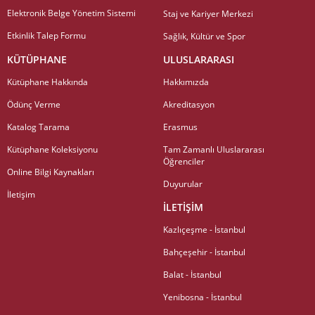
Elektronik Belge Yönetim Sistemi
Staj ve Kariyer Merkezi
Etkinlik Talep Formu
Sağlık, Kültür ve Spor
KÜTÜPHANE
ULUSLARARASI
Kütüphane Hakkında
Hakkımızda
Ödünç Verme
Akreditasyon
Katalog Tarama
Erasmus
Kütüphane Koleksiyonu
Tam Zamanlı Uluslararası
Öğrenciler
Online Bilgi Kaynakları
Duyurular
İletişim
İLETİŞİM
Kazlıçeşme - İstanbul
Bahçeşehir - İstanbul
Balat - İstanbul
Yenibosna - İstanbul