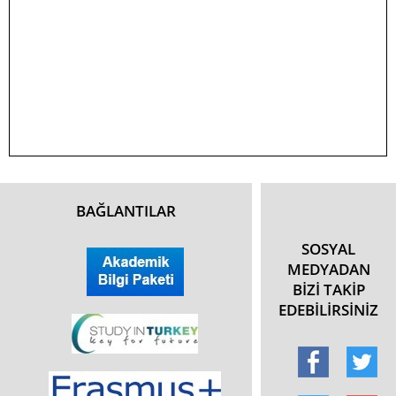
BAĞLANTILAR
SOSYAL
MEDYADAN
BİZİ TAKİP
EDEBİLİRSİNİZ